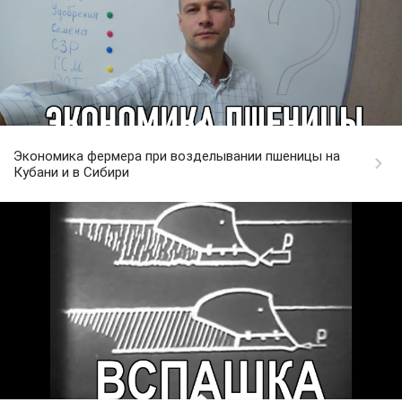
Экономика фермера при возделывании пшеницы на
Кубани и в Сибири