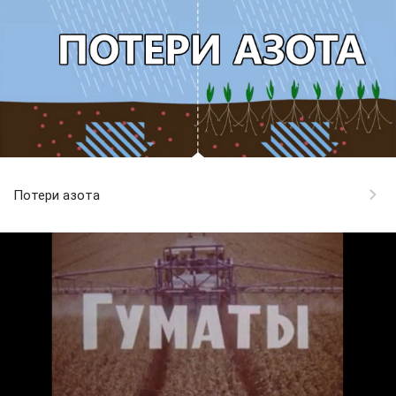
Потери азота