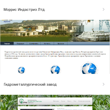
Моррис Индастриз Лтд.
Гидрометаллургический завод