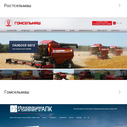
Ростсельмаш
Гомсельмаш