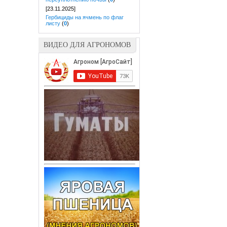
[23.11.2025]
Гербициды на ячмень по флаг
листу
(
0
)
ВИДЕО ДЛЯ АГРОНОМОВ