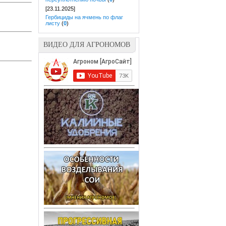
[23.11.2025]
Гербициды на ячмень по флаг
листу
(
0
)
ВИДЕО ДЛЯ АГРОНОМОВ