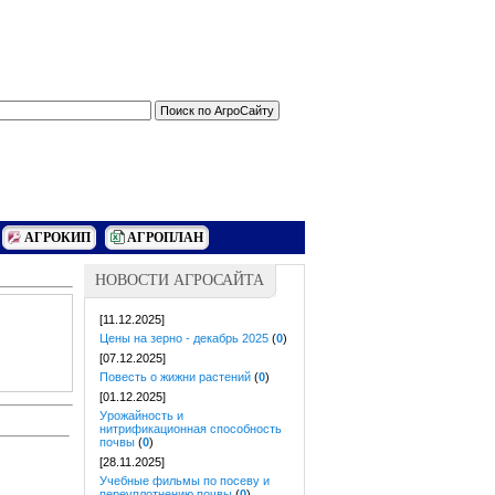
АГРОКИП
АГРОПЛАН
НОВОСТИ АГРОСАЙТА
[11.12.2025]
Цены на зерно - декабрь 2025
(
0
)
[07.12.2025]
Повесть о жижни растений
(
0
)
[01.12.2025]
Урожайность и
нитрификационная способность
почвы
(
0
)
[28.11.2025]
Учебные фильмы по посеву и
переуплотнению почвы
(
0
)