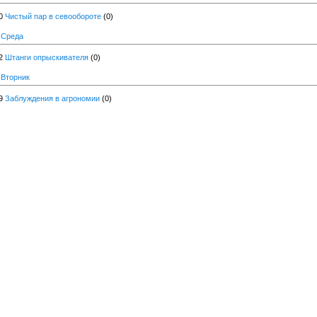
0
Чистый пар в севообороте
(0)
 Среда
2
Штанги опрыскивателя
(0)
 Вторник
9
Заблуждения в агрономии
(0)