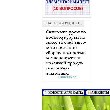
ЗНАЕТЕ ЛИ ВЫ, ЧТО...
Подробнее >>
НОВОСТИ АГРО САЙТА
АНЕКДОТЫ
COPYRIGHT АГРОСАЙТ © 2013 - 2026