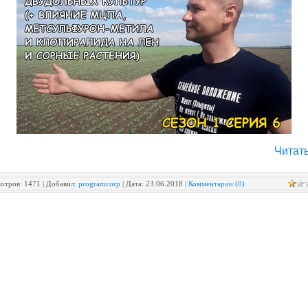
Читать
отров:
1471
|
Добавил:
programcorp
|
Дата:
23.06.2018
|
Комментарии (0)