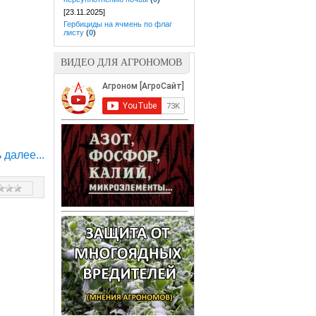
[23.11.2025]
Гербициды на ячмень по флаг
листу
(
0
)
ВИДЕО ДЛЯ АГРОНОМОВ
 далее...