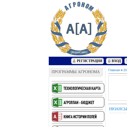
РЕГИСТРАЦИЯ
ВХОД
Главная
»
20
ПРОГРАММЫ АГРОНОМА
НЮАНСЫ