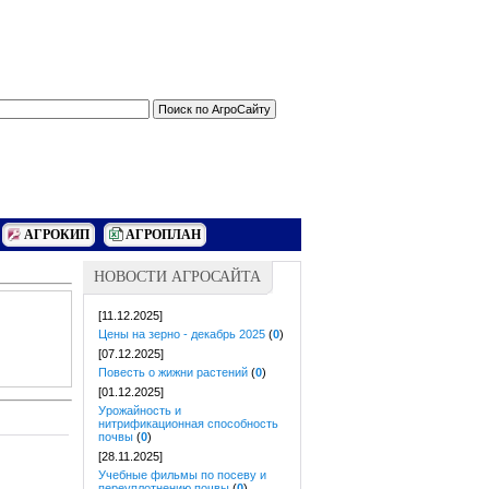
АГРОКИП
АГРОПЛАН
НОВОСТИ АГРОСАЙТА
[11.12.2025]
Цены на зерно - декабрь 2025
(
0
)
[07.12.2025]
Повесть о жижни растений
(
0
)
[01.12.2025]
Урожайность и
нитрификационная способность
почвы
(
0
)
[28.11.2025]
Учебные фильмы по посеву и
переуплотнению почвы
(
0
)