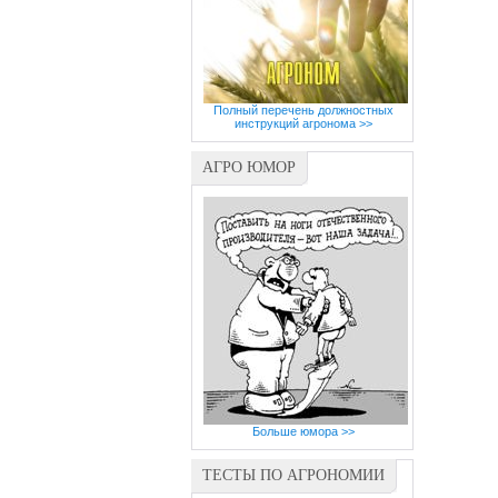
Полный перечень должностных
инструкций агронома >>
АГРО ЮМОР
Больше юмора >>
ТЕСТЫ ПО АГРОНОМИИ