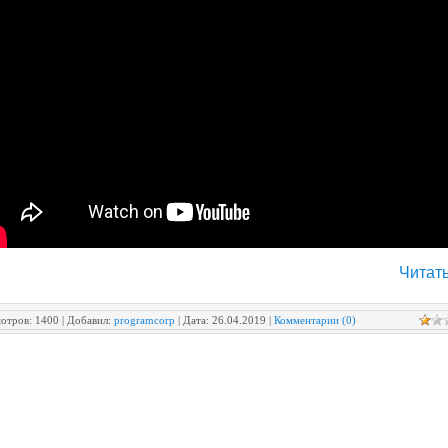
Читать
отров:
1400
|
Добавил:
programcorp
|
Дата:
26.04.2019
|
Комментарии (0)