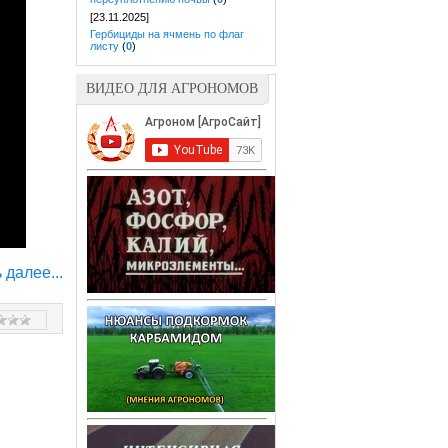
[23.11.2025]
Гербициды на ячмень по флаг
листу
(
0
)
ВИДЕО ДЛЯ АГРОНОМОВ
 далее...