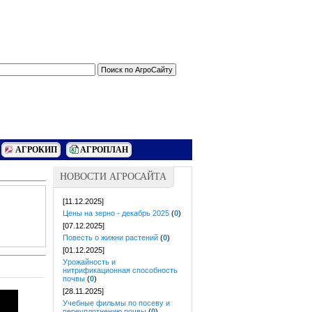
АГРОКИП
АГРОПЛАН
НОВОСТИ АГРОСАЙТА
[11.12.2025]
Цены на зерно - декабрь 2025
(
0
)
[07.12.2025]
Повесть о жижни растений
(
0
)
[01.12.2025]
Урожайность и
нитрификационная способность
почвы
(
0
)
[28.11.2025]
Учебные фильмы по посеву и
переуплотнению почвы
(
0
)