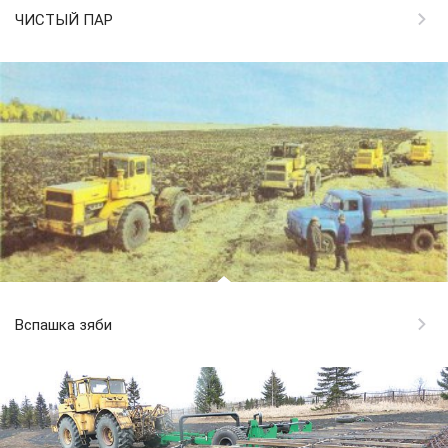
ЧИСТЫЙ ПАР
Вспашка зяби