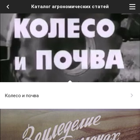
Каталог агрономических статей
Колесо и почва